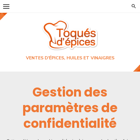
Skip
to
content
VENTES D'ÉPICES, HUILES ET VINAIGRES
Gestion des
paramètres de
confidentialité