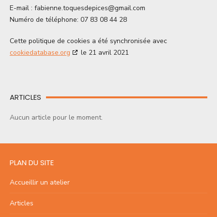
E-mail :
moc.liamg@secipedseuqot.enneibaf
Numéro de téléphone: 07 83 08 44 28
Cette politique de cookies a été synchronisée avec
cookiedatabase.org
le 21 avril 2021
ARTICLES
Aucun article pour le moment.
PLAN DU SITE
Accueillir un atelier
Articles