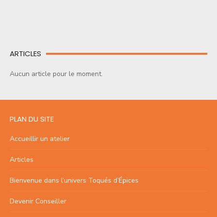
ARTICLES
Aucun article pour le moment.
PLAN DU SITE
Accueillir un atelier
Articles
Bienvenue dans l’univers Toqués d’Épices
Devenir Conseiller