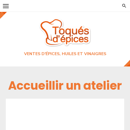
Skip
to
content
VENTES D'ÉPICES, HUILES ET VINAIGRES
Accueillir un atelier