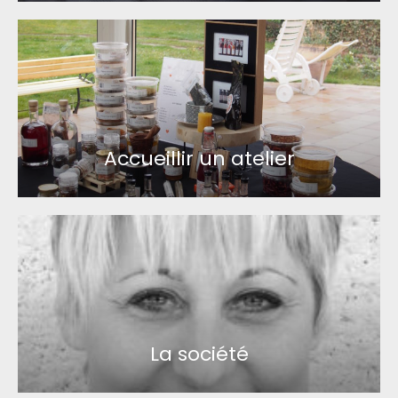
Accueillir un atelier
La société