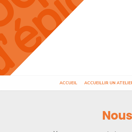
Skip
to
content
ACCUEIL
ACCUEILLIR UN ATELIE
Nous