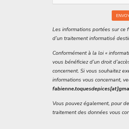
Les informations portées sur ce fo
d’un traitement informatisé desti
Conformément à la loi « informati
vous bénéficiez d’un droit d’accè
concernent. Si vous souhaitez ex
informations vous concernant, ve
fabienne.toquesdepices[at]gma
Vous pouvez également, pour des
traitement des données vous con