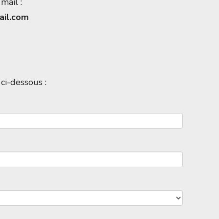
mail :
ail.com
ci-dessous :