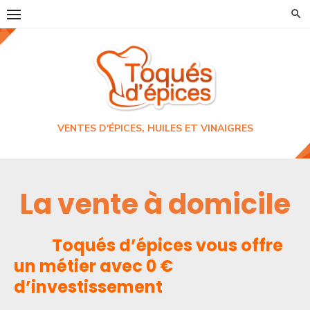
Skip
to
content
VENTES D'ÉPICES, HUILES ET VINAIGRES
La vente à domicile
Toqués d’épices vous offre
un métier avec 0 €
d’investissement